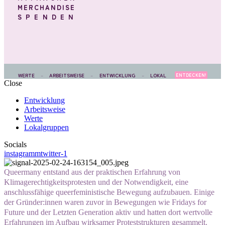
MERCHANDISE
SPENDEN
WERTE
–
ARBEITSWEISE
–
ENTWICKLUNG
–
LOKAL
ENTDECKEN!
Close
Entwicklung
Arbeitsweise
Werte
Lokalgruppen
Socials
instagramm
twitter-1
Queermany entstand aus der praktischen Erfahrung von
Klimagerechtigkeitsprotesten und der Notwendigkeit, eine
anschlussfähige queerfeministische Bewegung aufzubauen. Einige
der Gründer:innen waren zuvor in Bewegungen wie Fridays for
Future und der Letzten Generation aktiv und hatten dort wertvolle
Erfahrungen im Aufbau wirksamer Proteststrukturen gesammelt.