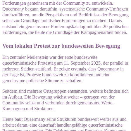
Forderungen gemeinsam mit der Community zu entwickeln.
Queermany begann daraufhin, systematische Community-Umfragen
durchzuführen, um die Perspektiven und Bedürfnisse der Bewegung
selbst zur Grundlage politischer Forderungen zu machen. Daraus
entstand ein gemeinsamer Forderungskatalog mit über 20 politischen
Forderungen, die heute die Grundlage der Kampagnenarbeit bilden.
Vom lokalen Protest zur bundesweiten Bewegung
Ein zentraler Meilenstein war der erste bundesweite
queerfeministische Protesttag am 11. September 2025, der parallel in
mehreren Städten stattfand. Er zeigte erstmals, dass Queermany in
der Lage ist, Proteste bundesweit zu koordinieren und eine
gemeinsame politische Stimme zu schaffen.
Seitdem sind mehrere Ortsgruppen entstanden, weitere befinden sich
im Aufbau. Die Bewegung wächst weiter – getragen von der
Community selbst und verbunden durch gemeinsame Werte,
Kampagnen und Strukturen.
Heute baut Queermany seine Strukturen bundesweit weiter aus und
arbeitet daran, eine dauerhaft handlungsfähige queerfeministische
Bewegung zu werden. Die Erfahrungen aus Protesten, Kampagnen