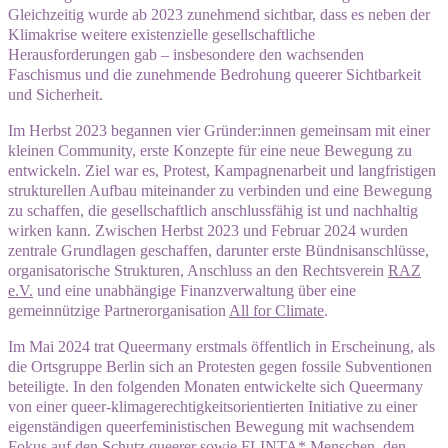
Gleichzeitig wurde ab 2023 zunehmend sichtbar, dass es neben der
Klimakrise weitere existenzielle gesellschaftliche
Herausforderungen gab – insbesondere den wachsenden
Faschismus und die zunehmende Bedrohung queerer Sichtbarkeit
und Sicherheit.
Im Herbst 2023 begannen vier Gründer:innen gemeinsam mit einer
kleinen Community, erste Konzepte für eine neue Bewegung zu
entwickeln. Ziel war es, Protest, Kampagnenarbeit und langfristigen
strukturellen Aufbau miteinander zu verbinden und eine Bewegung
zu schaffen, die gesellschaftlich anschlussfähig ist und nachhaltig
wirken kann. Zwischen Herbst 2023 und Februar 2024 wurden
zentrale Grundlagen geschaffen, darunter erste Bündnisanschlüsse,
organisatorische Strukturen, Anschluss an den Rechtsverein
RAZ
e.V.
und eine unabhängige Finanzverwaltung über eine
gemeinnützige Partnerorganisation
All for Climate
.
Im Mai 2024 trat Queermany erstmals öffentlich in Erscheinung, als
die Ortsgruppe Berlin sich an Protesten gegen fossile Subventionen
beteiligte. In den folgenden Monaten entwickelte sich Queermany
von einer queer-klimagerechtigkeitsorientierten Initiative zu einer
eigenständigen queerfeministischen Bewegung mit wachsendem
Fokus auf den Schutz queerer sowie FLINTA* Menschen, den