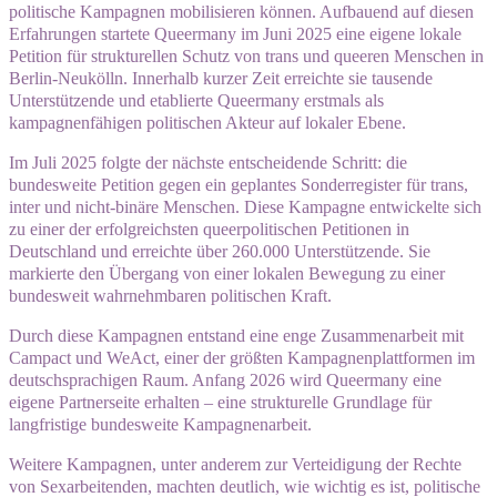
politische Kampagnen mobilisieren können. Aufbauend auf diesen
Erfahrungen startete Queermany im Juni 2025 eine eigene lokale
Petition für strukturellen Schutz von trans und queeren Menschen in
Berlin-Neukölln. Innerhalb kurzer Zeit erreichte sie tausende
Unterstützende und etablierte Queermany erstmals als
kampagnenfähigen politischen Akteur auf lokaler Ebene.
Im Juli 2025 folgte der nächste entscheidende Schritt: die
bundesweite Petition gegen ein geplantes Sonderregister für trans,
inter und nicht-binäre Menschen. Diese Kampagne entwickelte sich
zu einer der erfolgreichsten queerpolitischen Petitionen in
Deutschland und erreichte über 260.000 Unterstützende. Sie
markierte den Übergang von einer lokalen Bewegung zu einer
bundesweit wahrnehmbaren politischen Kraft.
Durch diese Kampagnen entstand eine enge Zusammenarbeit mit
Campact und WeAct, einer der größten Kampagnenplattformen im
deutschsprachigen Raum. Anfang 2026 wird Queermany eine
eigene Partnerseite erhalten – eine strukturelle Grundlage für
langfristige bundesweite Kampagnenarbeit.
Weitere Kampagnen, unter anderem zur Verteidigung der Rechte
von Sexarbeitenden, machten deutlich, wie wichtig es ist, politische